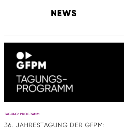
NEWS
TAGUNG: PROGRAMM
36. JAH­RES­TA­GUNG DER GFPM: